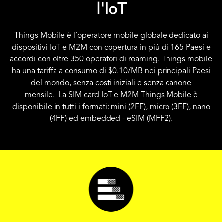
l'IoT
Things Mobile è l’operatore mobile globale dedicato ai
dispositivi IoT e M2M con copertura in più di 165 Paesi e
accordi con oltre 350 operatori di roaming. Things mobile
ha una tariffa a consumo di
$0.10
/MB nei principali Paesi
del mondo, senza costi iniziali e senza canone
mensile. La SIM card IoT e M2M Things Mobile è
disponibile in tutti i formati: mini (2FF), micro (3FF), nano
(4FF) ed embedded - eSIM (MFF2).