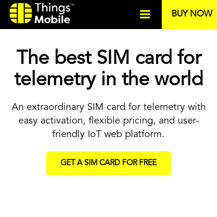
BUY NOW
The best SIM card for
telemetry in the world
An extraordinary SIM card for telemetry with
easy activation, flexible pricing, and user-
friendly IoT web platform.
GET A SIM CARD FOR FREE