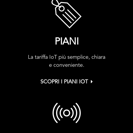
PIANI
La tariffa IoT più semplice, chiara
e conveniente.
SCOPRI I PIANI IOT