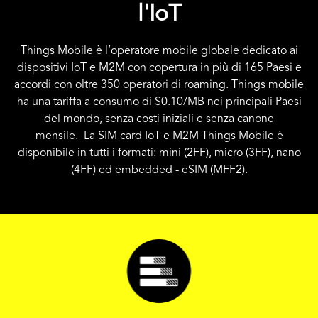
l'IoT
Things Mobile è l’operatore mobile globale dedicato ai
dispositivi IoT e M2M con copertura in più di 165 Paesi e
accordi con oltre 350 operatori di roaming. Things mobile
ha una tariffa a consumo di
$0.10
/MB nei principali Paesi
del mondo, senza costi iniziali e senza canone
mensile. La SIM card IoT e M2M Things Mobile è
disponibile in tutti i formati: mini (2FF), micro (3FF), nano
(4FF) ed embedded - eSIM (MFF2).