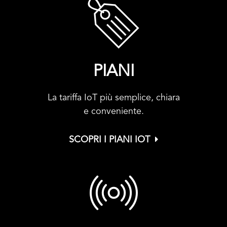
PIANI
La tariffa IoT più semplice, chiara
e conveniente.
SCOPRI I PIANI IOT