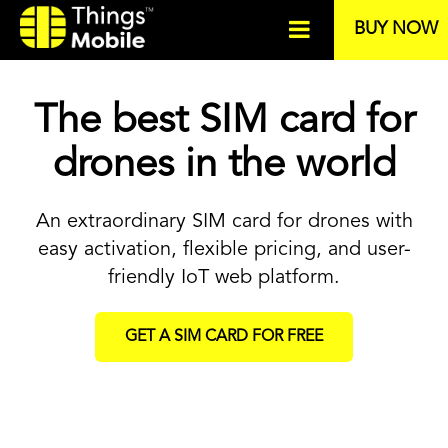
BUY NOW
The best SIM card for
drones in the world
An extraordinary SIM card for drones with
easy activation, flexible pricing, and user-
friendly IoT web platform.
GET A SIM CARD FOR FREE