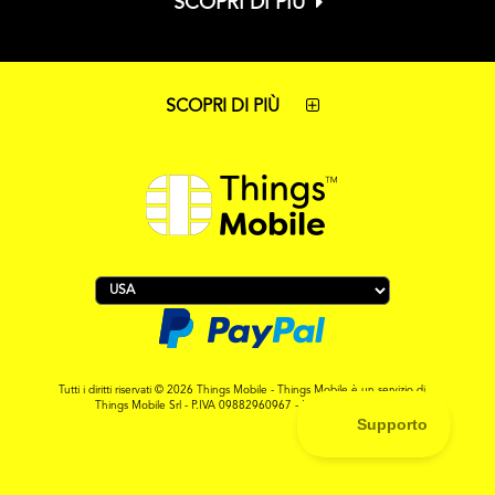
SCOPRI DI PIÙ
SCOPRI DI PIÙ
Tutti i diritti riservati © 2026 Things Mobile - Things Mobile è un servizio di
Things Mobile Srl - P.IVA 09882960967 - REA MI-2119265