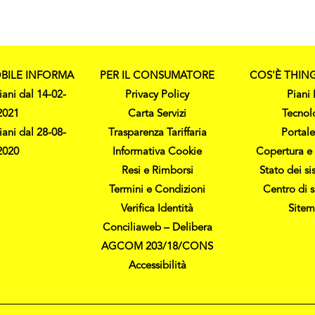
BILE INFORMA
PER IL CONSUMATORE
COS'È THIN
iani dal 14-02-
Privacy Policy
Piani 
2021
Carta Servizi
Tecnol
iani dal 28-08-
Trasparenza Tariffaria
Portale
2020
Informativa Cookie
Copertura e 
Resi e Rimborsi
Stato dei si
Termini e Condizioni
Centro di 
Verifica Identità
Site
Conciliaweb – Delibera
AGCOM 203/18/CONS
Accessibilità