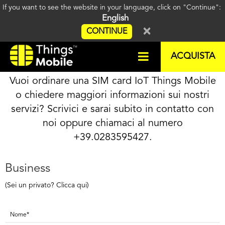
If you want to see the website in your language, click on "Continue":
English
×
CONTINUE
Contatta un esperto IoT
ACQUISTA
Vuoi ordinare una SIM card IoT Things Mobile
o chiedere maggiori informazioni sui nostri
servizi?
Scrivici e sarai subito in contatto con
noi oppure chiamaci al numero
+39.0283595427.
Business
(Sei un privato? Clicca qui)