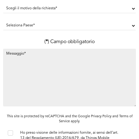
(
*
) Campo obbligatorio
This site is protected by reCAPTCHA and the Google
Privacy Policy
and
Terms of
Service
apply.
Ho preso visione delle informazioni fornite, ai sensi dell’art.
13 del Regolamento (UE) 2016/679, da Things Mobile