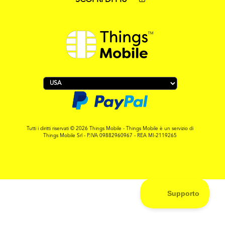
SCOPRI DI PIÙ
Tutti i diritti riservati © 2026 Things Mobile - Things Mobile è un servizio di
Things Mobile Srl - P.IVA 09882960967 - REA MI-2119265