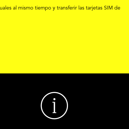
ales al mismo tiempo y transferir las tarjetas SIM de