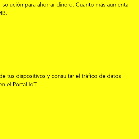
r solución para ahorrar dinero. Cuanto más aumenta
MB.
 tus dispositivos y consultar el tráfico de datos
n el Portal IoT.