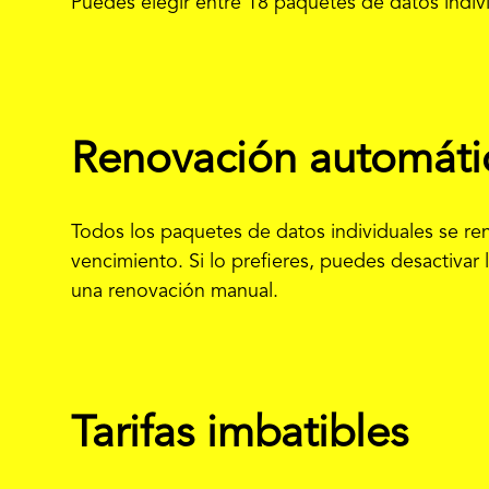
Puedes elegir entre 18 paquetes de datos indiv
Renovación automáti
Todos los paquetes de datos individuales se r
vencimiento. Si lo prefieres, puedes desactivar 
una renovación manual.
Tarifas imbatibles