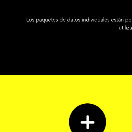
Los paquetes de datos individuales están pen
utili