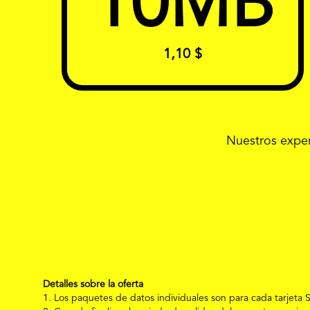
10
MB
1,10 $
Nuestros exper
Detalles sobre la oferta
1. Los paquetes de datos individuales son para cada tarjeta SI