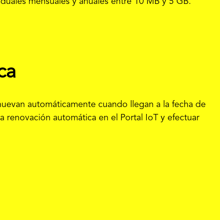
iduales mensuales y anuales entre 10 MB y 5 GB.
ca
enuevan automáticamente cuando llegan a la fecha de
la renovación automática en el Portal IoT y efectuar