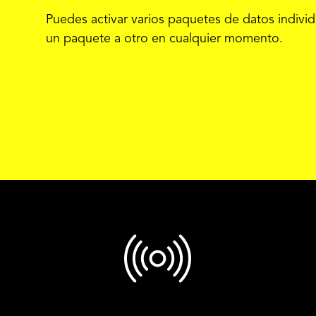
Puedes activar varios paquetes de datos individu
un paquete a otro en cualquier momento.