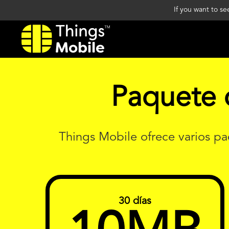
If you want to s
Paquete d
Things Mobile ofrece varios pa
30 días