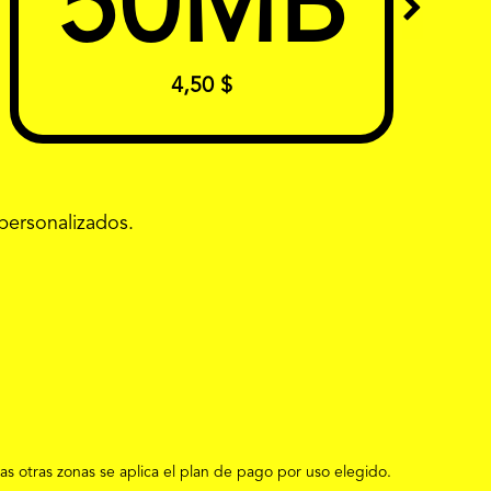
50
MB
4,50 $
personalizados.
las otras zonas se aplica el plan de pago por uso elegido.