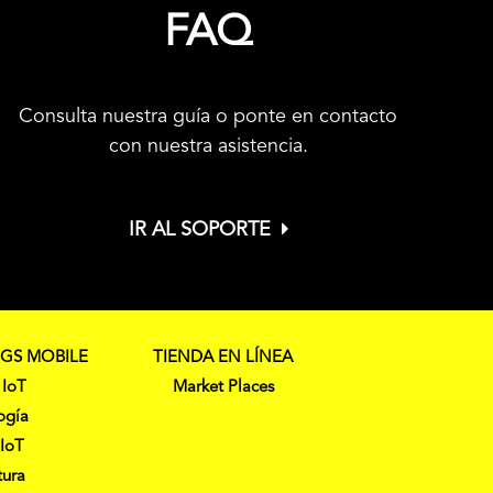
FAQ
Consulta nuestra guía o ponte en contacto
con nuestra asistencia.
IR AL SOPORTE
NGS MOBILE
TIENDA EN LÍNEA
 IoT
Market Places
ogía
 IoT
tura