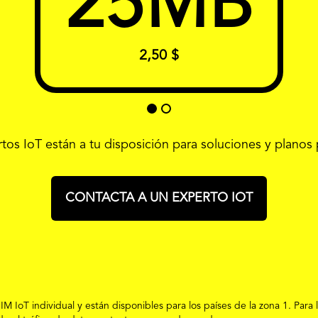
25
MB
2,50 $
tos IoT están a tu disposición para soluciones y planos 
CONTACTA A UN EXPERTO IOT
M IoT individual y están disponibles para los países de la zona 1. Para 