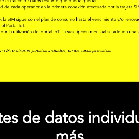
rde el tráfico de datos restante que pueda quedar.
ed de cada operador en la primera conexión efectuada por la tarjeta SI
nto, la SIM sigue con el plan de consumo hasta el vencimiento y/o renova
el Portal IoT.
por la utilización del portal IoT. La suscripción mensual se adeuda una 
on IVA o otros impuestos incluídos, en los casos previstos.
es de datos individ
más