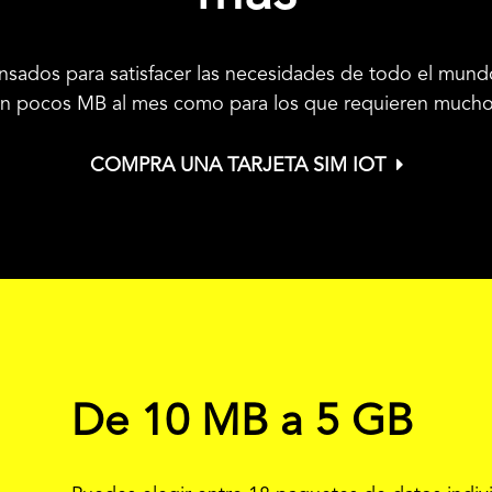
sados para satisfacer las necesidades de todo el mundo
zan pocos MB al mes como para los que requieren much
COMPRA UNA TARJETA SIM IOT
De 10 MB a 5 GB