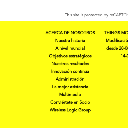
This site is protected by reCAPT
ACERCA DE NOSOTROS
THINGS MO
Nuestra historia
Modificació
A nivel mundial
desde 28-0
Objetivos estratégicos
14-
Nuestros resultados
Innovación continua
Administración
La mejor asistencia
Multimedia
Conviértete en Socio
Wireless Logic Group