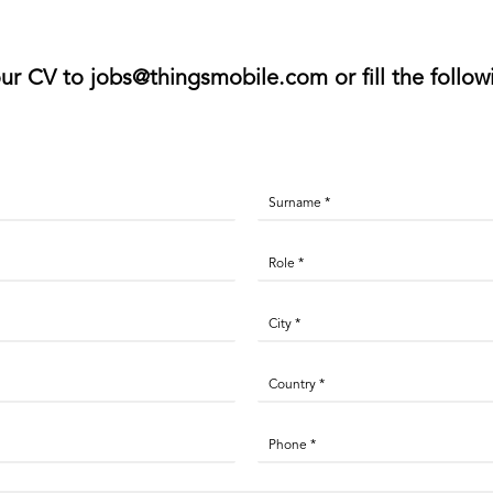
ur CV to
jobs@thingsmobile.com
or fill the follo