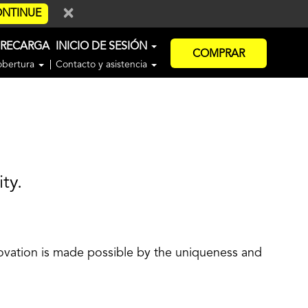
×
NTINUE
RECARGA
INICIO DE SESIÓN
COMPRAR
obertura
Contacto y asistencia
ty.
ovation is made possible by the uniqueness and