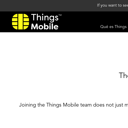
If you want to s
Qué es Things
Th
Joining the Things Mobile team does not just 