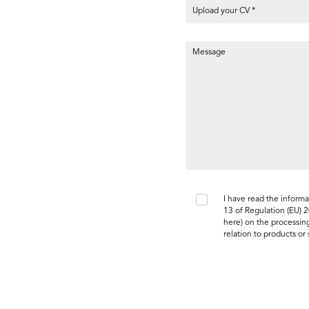
Upload your CV *
I have read the informa
13 of Regulation (EU) 
here
) on the processing
relation to products or 