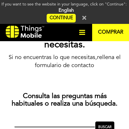
If you want to see the website in your language, click on "Continue":
English
×
CONTINUE
Busca la respuesta que
COMPRAR
necesitas.
Si no encuentras lo que necesitas,
rellena el
formulario de contacto
Consulta las preguntas más
habituales o realiza una búsqueda.
BUSCAR