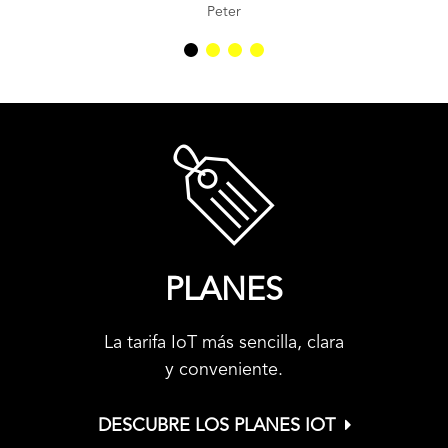
Peter
PLANES
La tarifa IoT más sencilla, clara
y conveniente.
DESCUBRE LOS PLANES IOT