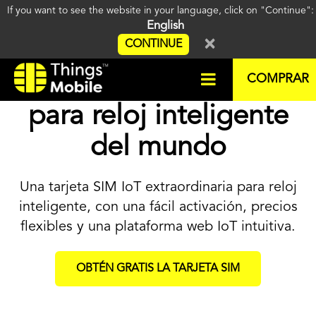
If you want to see the website in your language, click on "Continue"
English
×
CONTINUE
La mejor tarjeta SIM
COMPRAR
para reloj inteligente
del mundo
Una tarjeta SIM IoT extraordinaria para reloj
inteligente, con una fácil activación, precios
flexibles y una plataforma web IoT intuitiva.
OBTÉN GRATIS LA TARJETA SIM