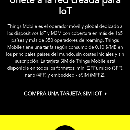
Únete a la red creada para
IoT
Things Mobile es el operador móvil y global dedicado a
los dispositivos IoT y M2M con cobertura en más de 165
países y más de 350 operadores de roaming. Things
Mobile tiene una tarifa según consumo de
0,10 $
/MB en
los principales países del mundo, sin costes iniciales y sin
suscripción. La tarjeta SIM de Things Mobile está
disponible en todos los formatos: mini (2FF), micro (3FF),
nano (4FF) y embedded - eSIM (MFF2).
COMPRA UNA TARJETA SIM IOT