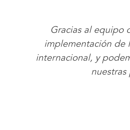
Gracias al equipo d
implementación de la
internacional, y podem
nuestras 