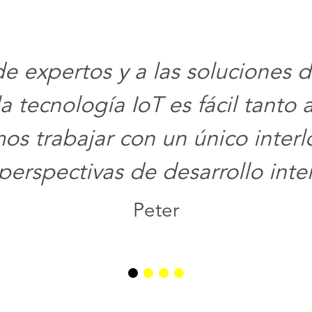
e expertos y a las soluciones 
 tecnología IoT es fácil tanto 
os trabajar con un único inter
perspectivas de desarrollo inte
Peter