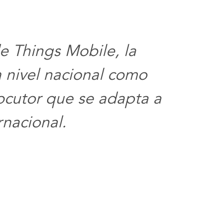
de Things Mobile, la
a nivel nacional como
locutor que se adapta a
rnacional.