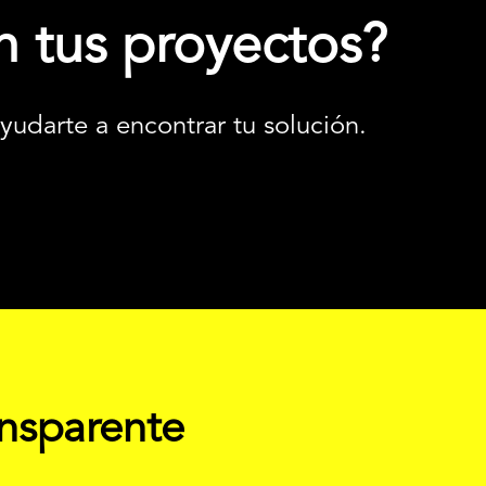
n tus proyectos?
darte a encontrar tu solución.
ansparente