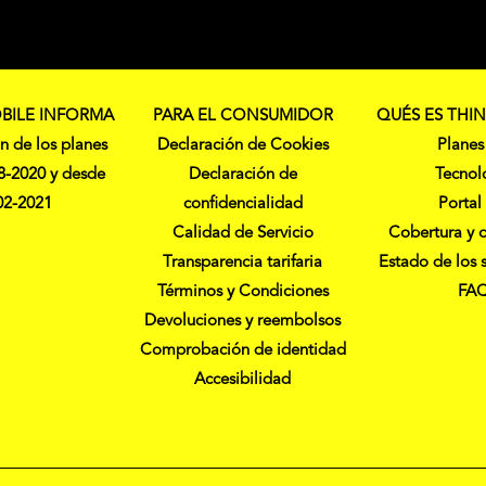
BILE INFORMA
PARA EL CONSUMIDOR
QUÉS ES THI
n de los planes
Declaración de Cookies
Planes
8-2020 y desde
Declaración de
Tecnol
02-2021
confidencialidad
Portal
Calidad de Servicio
Cobertura y 
Transparencia tarifaria
Estado de los 
Términos y Condiciones
FA
Devoluciones y reembolsos
Comprobación de identidad
Accesibilidad