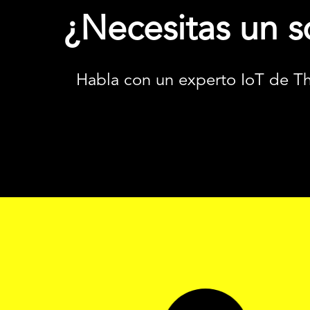
¿Necesitas un s
Habla con un experto IoT de T