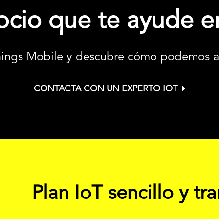
ocio que te ayude e
hings Mobile y descubre cómo podemos ayu
CONTACTA CON UN EXPERTO IOT
Plan IoT sencillo y tr