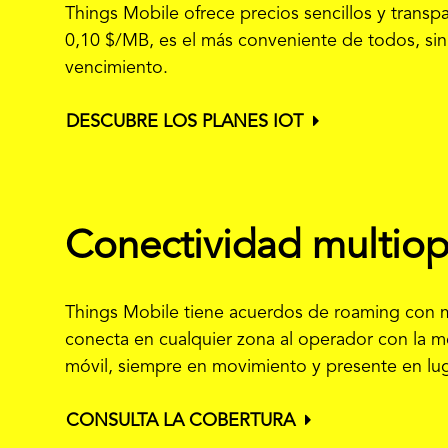
Things Mobile ofrece precios sencillos y transp
0,10 $
/MB, es el más conveniente de todos, sin c
vencimiento.
DESCUBRE LOS PLANES IOT
Conectividad multio
Things Mobile tiene acuerdos de roaming con 
conecta en cualquier zona al operador con la me
móvil, siempre en movimiento y presente en luga
CONSULTA LA COBERTURA