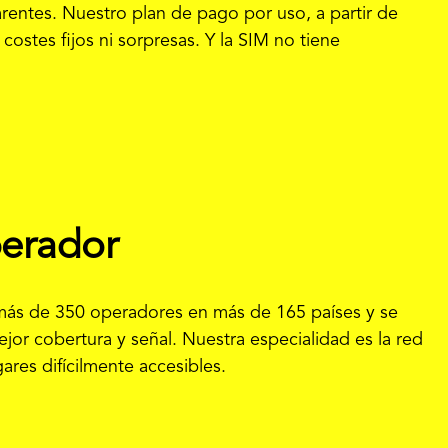
arentes. Nuestro plan de pago por uso, a partir de
ostes fijos ni sorpresas. Y la SIM no tiene
perador
más de 350 operadores en más de 165 países y se
jor cobertura y señal. Nuestra especialidad es la red
res difícilmente accesibles.