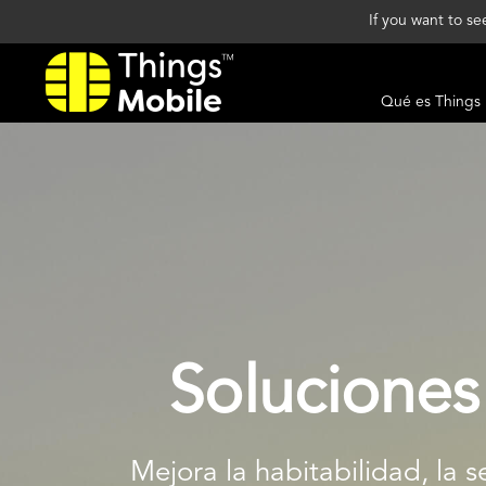
If you want to s
Qué es Things
Soluciones
Mejora la habitabilidad, la 