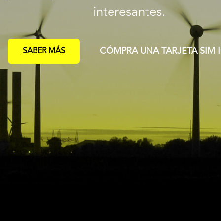
interesantes.
CÓMPRA UNA TARJETA SIM 
SABER MÁS