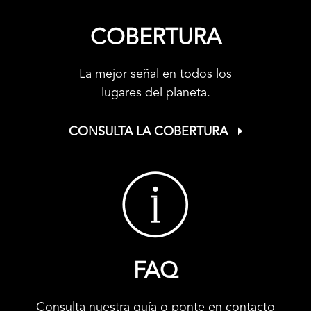
COBERTURA
La mejor señal en todos los
lugares del planeta.
CONSULTA LA COBERTURA
FAQ
Consulta nuestra guía o ponte en contacto