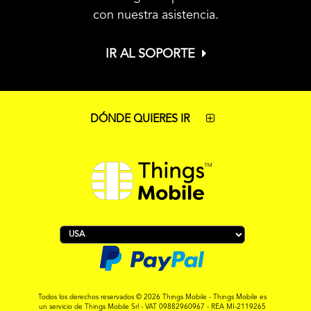
con nuestra asistencia.
IR AL SOPORTE
DÓNDE QUIERES IR
Todos los derechos reservados © 2026 Things Mobile - Things Mobile es
un servicio de Things Mobile Srl - VAT 09882960967 - REA MI-2119265