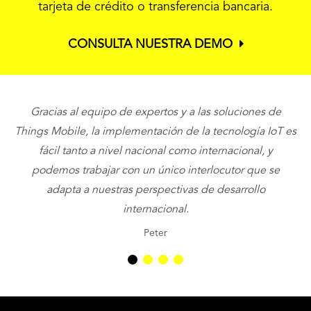
tarjeta de crédito o transferencia bancaria.
CONSULTA NUESTRA DEMO
Gracias al equipo de expertos y a las soluciones de
Things Mobile, la implementación de la tecnología IoT es
fácil tanto a nivel nacional como internacional, y
podemos trabajar con un único interlocutor que se
adapta a nuestras perspectivas de desarrollo
internacional.
Peter