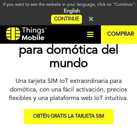
If you want to see the website in your language, click on "Continue"
English
×
CONTINUE
La mejor tarjeta SIM
COMPRAR
para domótica del
mundo
Una tarjeta SIM IoT extraordinaria para
domótica, con una fácil activación, precios
flexibles y una plataforma web IoT intuitiva.
OBTÉN GRATIS LA TARJETA SIM