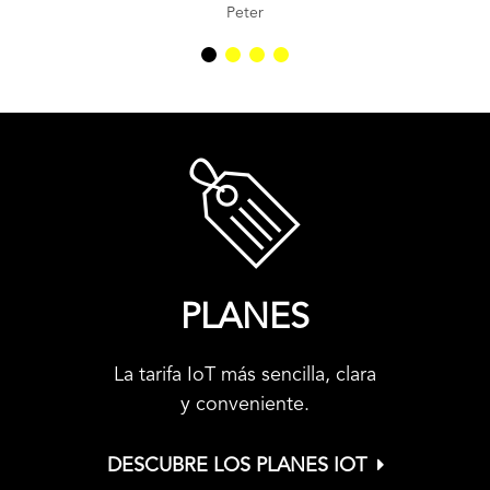
Peter
PLANES
La tarifa IoT más sencilla, clara
y conveniente.
DESCUBRE LOS PLANES IOT