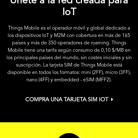
Únete a la red creada para
IoT
Things Mobile es el operador móvil y global dedicado a
los dispositivos IoT y M2M con cobertura en más de 165
países y más de 350 operadores de roaming. Things
Mobile tiene una tarifa según consumo de
0,10 $
/MB en
los principales países del mundo, sin costes iniciales y sin
suscripción. La tarjeta SIM de Things Mobile está
disponible en todos los formatos: mini (2FF), micro (3FF),
nano (4FF) y embedded - eSIM (MFF2).
COMPRA UNA TARJETA SIM IOT