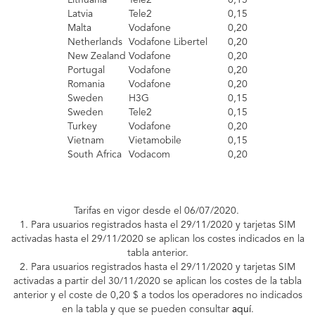
Lithuania
Tele2
0,15
Latvia
Tele2
0,15
Malta
Vodafone
0,20
Netherlands
Vodafone Libertel
0,20
New Zealand
Vodafone
0,20
Portugal
Vodafone
0,20
Romania
Vodafone
0,20
Sweden
H3G
0,15
Sweden
Tele2
0,15
Turkey
Vodafone
0,20
Vietnam
Vietamobile
0,15
South Africa
Vodacom
0,20
Tarifas en vigor desde el 06/07/2020.
1. Para usuarios registrados hasta el 29/11/2020 y tarjetas SIM
activadas hasta el 29/11/2020 se aplican los costes indicados en la
tabla anterior.
2. Para usuarios registrados hasta el 29/11/2020 y tarjetas SIM
activadas a partir del 30/11/2020 se aplican los costes de la tabla
anterior y el coste de 0,20
$
a todos los operadores no indicados
en la tabla y que se pueden consultar
aquí
.