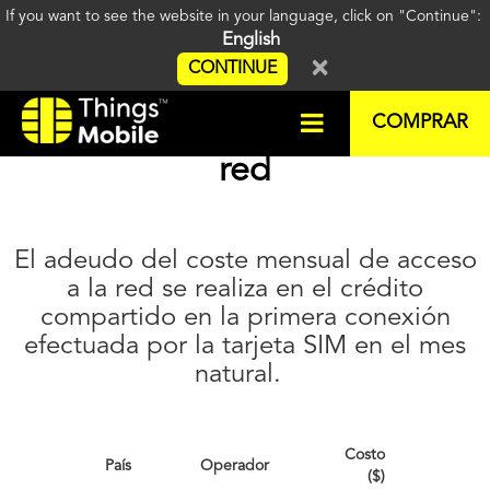
If you want to see the website in your language, click on "Continue":
English
×
CONTINUE
Coste mensual de acceso a la
COMPRAR
red
El adeudo del coste mensual de acceso
a la red se realiza en el crédito
compartido en la primera conexión
efectuada por la tarjeta SIM en el mes
natural.
Costo
País
Operador
(
$
)