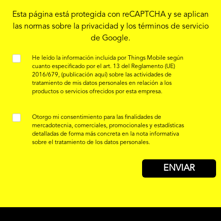
Esta página está protegida con reCAPTCHA y se aplican
las
normas sobre la privacidad
y los
términos de servicio
de Google.
He leído la información incluida por Things Mobile según
cuanto especificado por el art. 13 del Reglamento (UE)
2016/679,
(publicación aquí)
sobre las actividades de
tratamiento de mis datos personales en relación a los
productos o servicios ofrecidos por esta empresa.
Otorgo mi consentimiento para las finalidades de
mercadotecnia, comerciales, promocionales y estadísticas
detalladas de forma más concreta en la nota informativa
sobre el tratamiento de los datos personales.