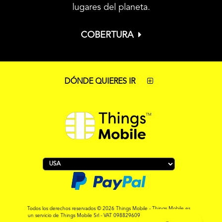
lugares del planeta.
COBERTURA
DÓNDE QUIERES IR
Todos los derechos reservados © 2026 Things Mobile - Things Mobile es
un servicio de Things Mobile Srl - VAT 09882960967 - REA MI-2119265