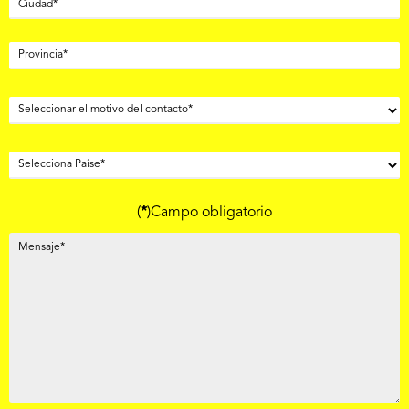
(
*
)Campo obligatorio