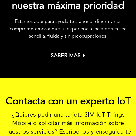
nuestra máxima prioridad
Estamos aquí para ayudarte a ahorrar dinero y nos
comprometemos a que tu experiencia inalámbrica sea
sencilla, fluida y sin preocupaciones.
SABER MÁS
Contacta con un experto IoT
¿Quieres pedir una tarjeta SIM IoT Things
Mobile o solicitar más información sobre
nuestros servicios?
Escríbenos y enseguida te