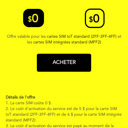
0
0
$
$
Offre valable pour les
cartes SIM IoT standard (2FF-3FF-4FF)
et
les
cartes SIM intégrées standard (MFF2)
ACHETER
Détails de l'offre
1. La carte SIM coûte 0
$
.
2. Le coût d'activation du service est de 5
$
pour la carte SIM
IoT standard (2FF-3FF-4FF) et de 6
$
pour la carte SIM intégrée
standard (MFF2).
3. Le coût d'activation du service est payé au moment de la