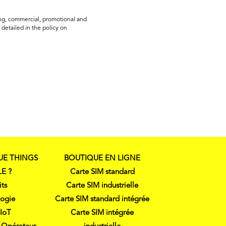
ing, commercial, promotional and
 detailed in the policy on
UE THINGS
BOUTIQUE EN LIGNE
E ?
Carte SIM standard
its
Carte SIM industrielle
logie
Carte SIM standard intégrée
 IoT
Carte SIM intégrée