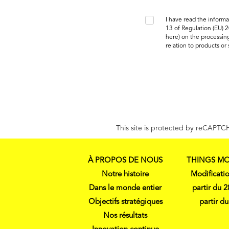
I have read the informa
13 of Regulation (EU) 
here
) on the processing
relation to products or 
This site is protected by reCAPT
À PROPOS DE NOUS
THINGS MO
Notre histoire
Modificatio
Dans le monde entier
partir du 
Objectifs stratégiques
partir d
Nos résultats