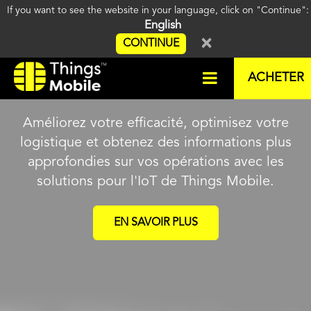
If you want to see the website in your language, click on "Continue"
English
×
CONTINUE
Internet Of Things
ACHETER
Améliorez votre efficacité, optimisez votre
logistique et obtenez des informations plus
approfondies sur vos opérations avec les
solutions pour l'IoT de Things Mobile.
EN SAVOIR PLUS