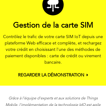
Gestion de la carte SIM
Contrôlez le trafic de votre carte SIM IoT depuis une
plateforme Web efficace et complète, et rechargez
votre crédit en choisissant l'une des méthodes de
paiement disponibles : carte de crédit ou virement
bancaire.
REGARDER LA DÉMONSTRATION
Grâce à l'équipe d'experts et aux solutions de Things
Mobile, l'implémentation de la technologie IdO est agile