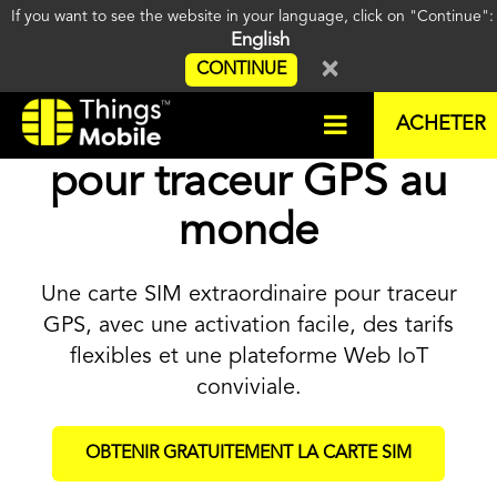
If you want to see the website in your language, click on "Continue"
English
×
CONTINUE
La meilleure carte SIM
ACHETER
pour traceur GPS au
monde
Une carte SIM extraordinaire pour traceur
GPS, avec une activation facile, des tarifs
flexibles et une plateforme Web IoT
conviviale.
OBTENIR GRATUITEMENT LA CARTE SIM