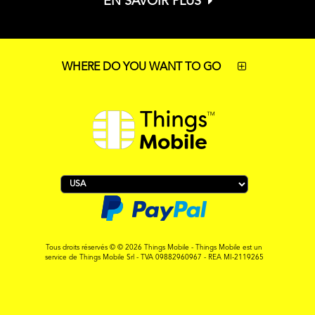
EN SAVOIR PLUS
WHERE DO YOU WANT TO GO
Tous droits réservés © © 2026 Things Mobile - Things Mobile est un
service de Things Mobile Srl - TVA 09882960967 - REA MI-2119265