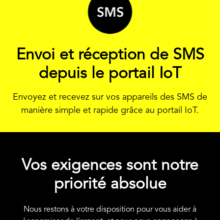
Envoi et réception de SMS
depuis le portail IoT
Envoyez et recevez sur vos appareils des SMS de
manière simple et rapide grâce au portail IoT.
Vos exigences sont notre
priorité absolue
Nous restons à votre disposition pour vous aider à