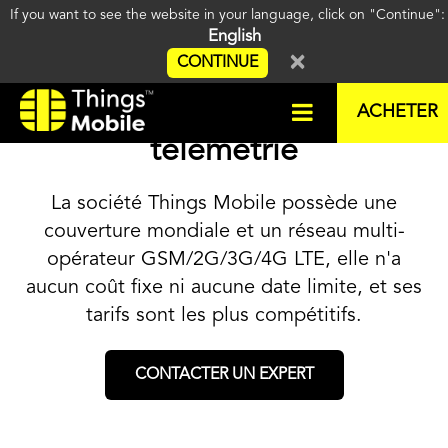
If you want to see the website in your language, click on "Continue"
English
×
CONTINUE
La meilleure carte SIM pour
ACHETER
télémétrie
La société Things Mobile possède une
couverture mondiale et un réseau multi-
opérateur GSM/2G/3G/4G LTE, elle n'a
aucun coût fixe ni aucune date limite, et ses
tarifs sont les plus compétitifs.
CONTACTER UN EXPERT