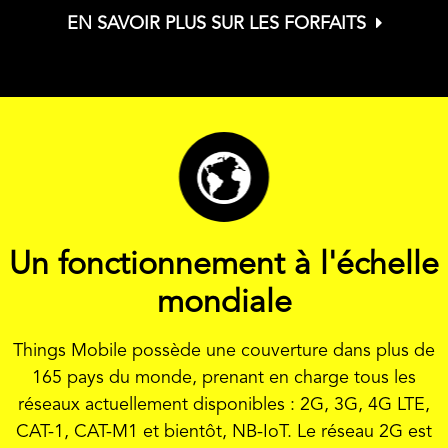
EN SAVOIR PLUS SUR LES FORFAITS
Un fonctionnement à l'échelle
mondiale
Things Mobile possède une couverture dans plus de
165 pays du monde, prenant en charge tous les
réseaux actuellement disponibles : 2G, 3G, 4G LTE,
CAT-1, CAT-M1 et bientôt, NB-IoT. Le réseau 2G est