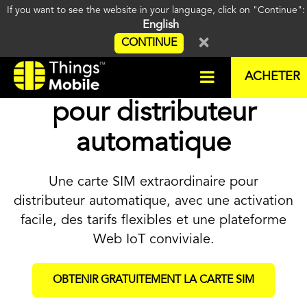
If you want to see the website in your language, click on "Continue"
English
×
CONTINUE
La meilleure carte SIM
ACHETER
pour distributeur
automatique
Une carte SIM extraordinaire pour
distributeur automatique, avec une activation
facile, des tarifs flexibles et une plateforme
Web IoT conviviale.
OBTENIR GRATUITEMENT LA CARTE SIM