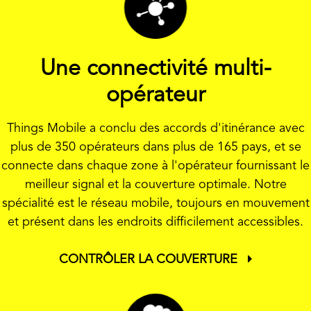
Une connectivité multi-
opérateur
Things Mobile a conclu des accords d'itinérance avec
plus de 350 opérateurs dans plus de 165 pays, et se
connecte dans chaque zone à l'opérateur fournissant le
meilleur signal et la couverture optimale. Notre
spécialité est le réseau mobile, toujours en mouvement
et présent dans les endroits difficilement accessibles.
CONTRÔLER LA COUVERTURE