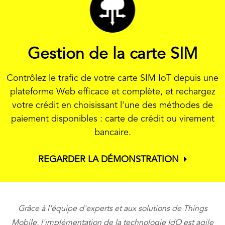
Gestion de la carte SIM
Contrôlez le trafic de votre carte SIM IoT depuis une
plateforme Web efficace et complète, et rechargez
votre crédit en choisissant l'une des méthodes de
paiement disponibles : carte de crédit ou virement
bancaire.
REGARDER LA DÉMONSTRATION
Grâce à l'équipe d'experts et aux solutions de Things
Mobile, l'implémentation de la technologie IdO est agile