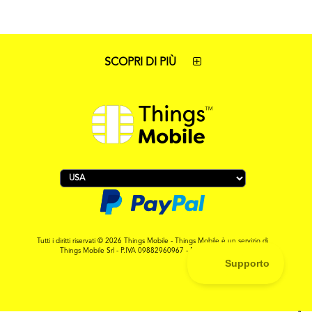
SCOPRI DI PIÙ
Tutti i diritti riservati © 2026 Things Mobile - Things Mobile è un servizio di
Things Mobile Srl - P.IVA 09882960967 - REA MI-2119265