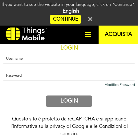
If you want to see the website in your language, click on "Continue":
English
×
CONTINUE
ACQUISTA
LOGIN
Modifica Password
Questo sito è protetto da reCAPTCHA e si applicano
l'Informativa sulla privacy di Google
e le
Condizioni di
servizio
.