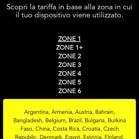
Scopri la tariffa in base alla zona in cui
il tuo dispositivo viene utilizzato.
ZONE 1
ZONE 1+
ZONE 2
ZONE 3
ZONE 4
ZONE 5
ZONE 6
Argentina, Armenia, Austria, Bahrain,
Bangladesh, Belgium, Brazil, Bulgaria, Burkina
Faso, China, Costa Rica, Croatia, Czech
Republic, Denmark, Egypt, Estonia, Finland,