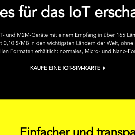
es für das IoT ersc
f IoT- und M2M-Geräte mit einem Empfang in über 165 L
st
0,10 $
/MB in den wichtigsten Ländern der Welt, ohne
 allen Formaten erhältlich: normales, Micro- und Nano-F
KAUFE EINE IOT-SIM-KARTE
Einfacher und transpa