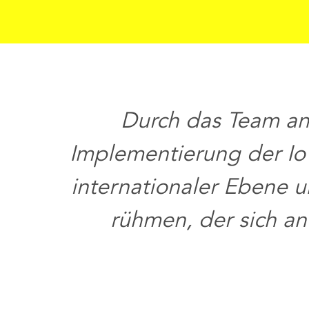
Durch das Team an
Implementierung der IoT
internationaler Ebene 
rühmen, der sich an