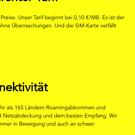
reise. Unser Tarif beginnt bei 0,10 €/MB. Es ist der
 ohne Überraschungen. Und die SIM-Karte verfällt
ektivität
 mehr als 165 Ländern Roamingabkommen und
 mit Netzabdeckung und dem besten Empfang. Wir
. Immer in Bewegung und auch an schwer