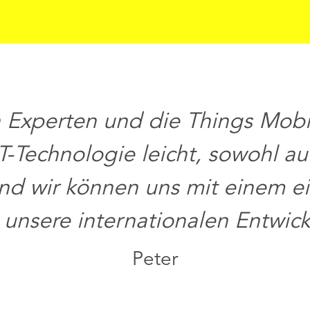
 Experten und die Things Mobil
-Technologie leicht, sowohl auf
und wir können uns mit einem e
 unsere internationalen Entwic
Peter