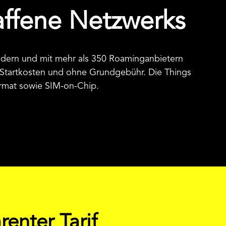
haffene Netzwerks
ändern und mit mehr als 350 Roaminganbietern
 Startkosten und ohne Grundgebühr. Die Things
ormat sowie SIM-on-Chip.
renter Tarif