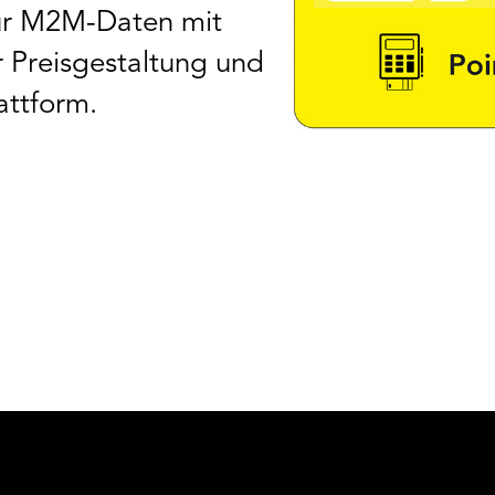
für M2M-Daten mit
er Preisgestaltung und
attform.