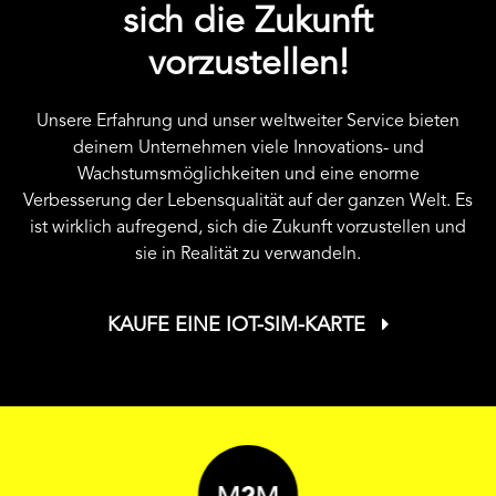
sich die Zukunft
vorzustellen!
Unsere Erfahrung und unser weltweiter Service bieten
deinem Unternehmen viele Innovations- und
Wachstumsmöglichkeiten und eine enorme
Verbesserung der Lebensqualität auf der ganzen Welt. Es
ist wirklich aufregend, sich die Zukunft vorzustellen und
sie in Realität zu verwandeln.
KAUFE EINE IOT-SIM-KARTE