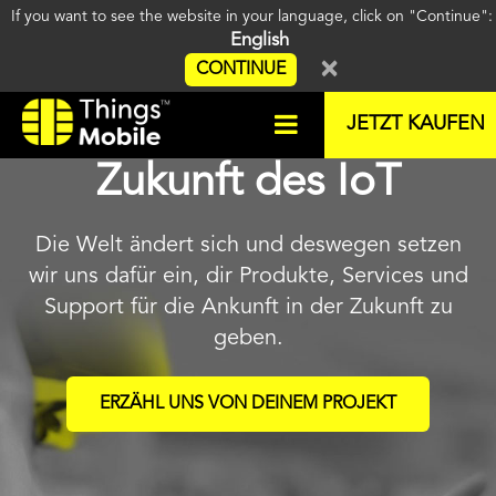
If you want to see the website in your language, click on "Continue"
English
×
CONTINUE
Das Netz für die
JETZT KAUFEN
Zukunft des IoT
Die Welt ändert sich und deswegen setzen
wir uns dafür ein, dir Produkte, Services und
Support für die Ankunft in der Zukunft zu
geben.
ERZÄHL UNS VON DEINEM PROJEKT