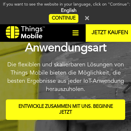
If you want to see the website in your language, click on "Continue"
English
×
CONTINUE
Erschaffen für jede IoT-
JETZT KAUFEN
Anwendungsart
Die flexiblen und skalierbaren Lösungen von
Things Mobile bieten die Möglichkeit, die
besten Ergebnisse aus jeder IoT-Anwendung
herauszuholen.
ENTWICKLE ZUSAMMEN MIT UNS. BEGINNE
JETZT