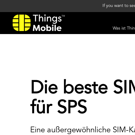
If you want to s
Was ist Thi
Die beste SI
für SPS
Eine außergewöhnliche SIM-Ka