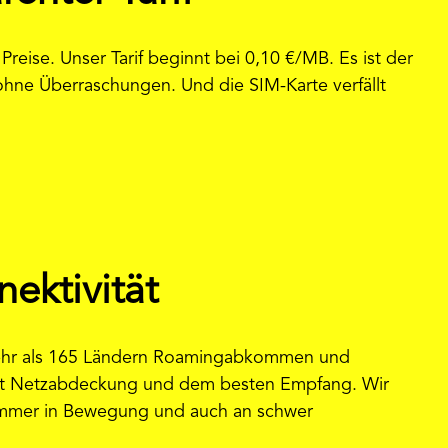
reise. Unser Tarif beginnt bei 0,10 €/MB. Es ist der
 ohne Überraschungen. Und die SIM-Karte verfällt
ektivität
 mehr als 165 Ländern Roamingabkommen und
 mit Netzabdeckung und dem besten Empfang. Wir
. Immer in Bewegung und auch an schwer