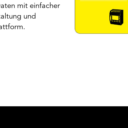
ten mit einfacher
staltung und
attform.