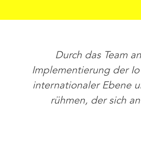
Durch das Team an
Implementierung der IoT
internationaler Ebene 
rühmen, der sich an