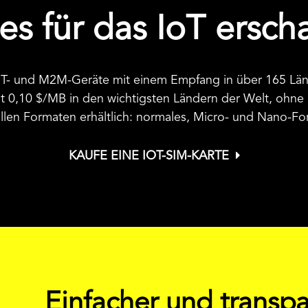
es für das IoT ersc
f IoT- und M2M-Geräte mit einem Empfang in über 165 L
st
0,10 $
/MB in den wichtigsten Ländern der Welt, ohne
 allen Formaten erhältlich: normales, Micro- und Nano-F
KAUFE EINE IOT-SIM-KARTE
Einfacher und transpa