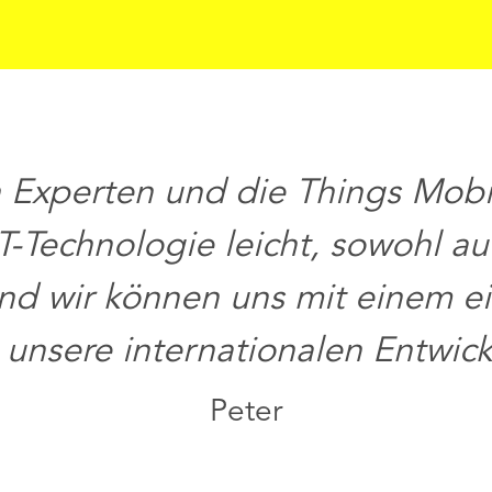
 Experten und die Things Mobil
-Technologie leicht, sowohl auf
und wir können uns mit einem e
 unsere internationalen Entwic
Peter