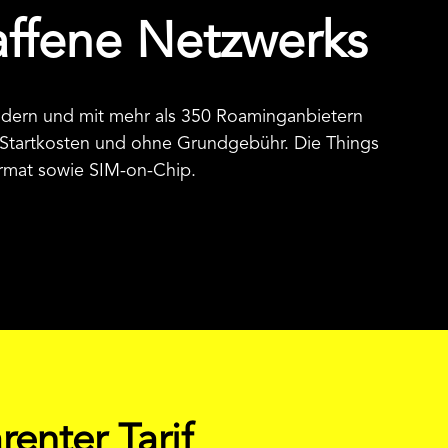
haffene Netzwerks
ändern und mit mehr als 350 Roaminganbietern
 Startkosten und ohne Grundgebühr. Die Things
ormat sowie SIM-on-Chip.
renter Tarif