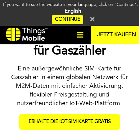
If you want to see the website in your language, click on "Continue"
English
×
CONTINUE
Die beste SIM-Karte
JETZT KAUFEN
für Gaszähler
Eine außergewöhnliche SIM-Karte für
Gaszähler in einem globalen Netzwerk für
M2M-Daten mit einfacher Aktivierung,
flexibler Preisgestaltung und
nutzerfreundlicher IoT-Web-Plattform.
ERHALTE DIE IOT-SIM-KARTE GRATIS