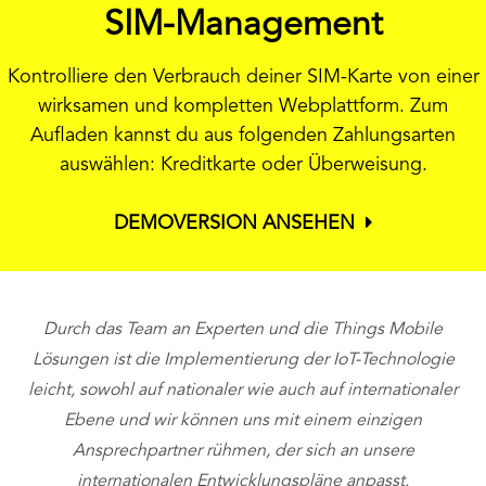
SIM-Management
Kontrolliere den Verbrauch deiner SIM-Karte von einer
wirksamen und kompletten Webplattform. Zum
Aufladen kannst du aus folgenden Zahlungsarten
auswählen: Kreditkarte oder Überweisung.
DEMOVERSION ANSEHEN
Durch das Team an Experten und die Things Mobile
Lösungen ist die Implementierung der IoT-Technologie
leicht, sowohl auf nationaler wie auch auf internationaler
Ebene und wir können uns mit einem einzigen
v
Ansprechpartner rühmen, der sich an unsere
internationalen Entwicklungspläne anpasst.