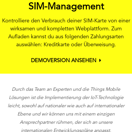
SIM-Management
Kontrolliere den Verbrauch deiner SIM-Karte von einer
wirksamen und kompletten Webplattform. Zum
Aufladen kannst du aus folgenden Zahlungsarten
auswählen: Kreditkarte oder Überweisung.
DEMOVERSION ANSEHEN
Durch das Team an Experten und die Things Mobile
Lösungen ist die Implementierung der IoT-Technologie
leicht, sowohl auf nationaler wie auch auf internationaler
Ebene und wir können uns mit einem einzigen
v
Ansprechpartner rühmen, der sich an unsere
internationalen Entwicklungspläne anpasst.