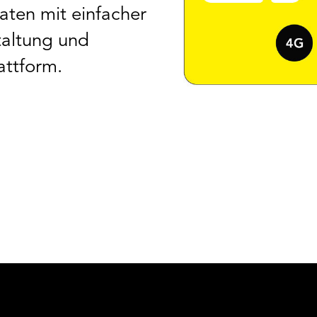
ten mit einfacher
staltung und
attform.