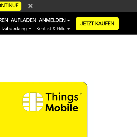
×
NTINUE
EREN
AUFLADEN
ANMELDEN
JETZT KAUFEN
etzabdeckung
Kontakt & Hilfe