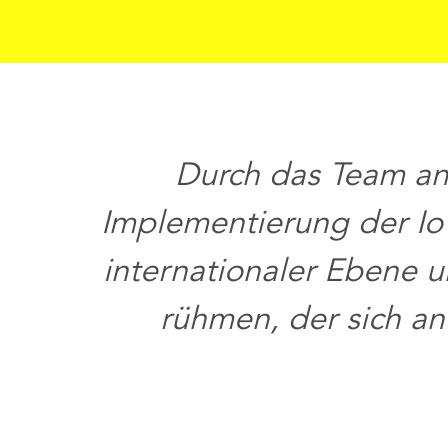
Durch das Team an
Implementierung der IoT
internationaler Ebene 
rühmen, der sich an