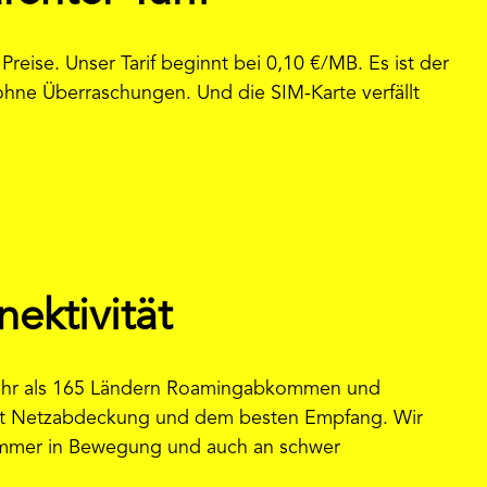
reise. Unser Tarif beginnt bei 0,10 €/MB. Es ist der
 ohne Überraschungen. Und die SIM-Karte verfällt
ektivität
 mehr als 165 Ländern Roamingabkommen und
 mit Netzabdeckung und dem besten Empfang. Wir
. Immer in Bewegung und auch an schwer