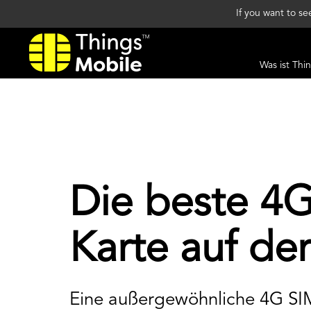
If you want to s
Was ist Thi
Die beste 4G
Karte auf de
Eine außergewöhnliche 4G SIM