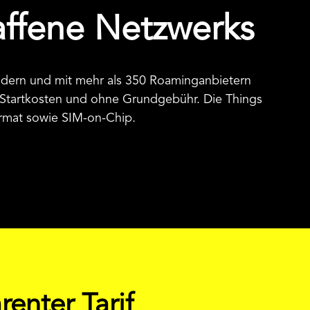
haffene Netzwerks
ändern und mit mehr als 350 Roaminganbietern
 Startkosten und ohne Grundgebühr. Die Things
ormat sowie SIM-on-Chip.
renter Tarif