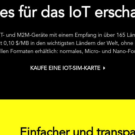
es für das IoT ersc
f IoT- und M2M-Geräte mit einem Empfang in über 165 L
st
0,10 $
/MB in den wichtigsten Ländern der Welt, ohne
 allen Formaten erhältlich: normales, Micro- und Nano-F
KAUFE EINE IOT-SIM-KARTE
Einfacher und transpa